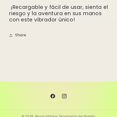
¡Recargable y fácil de usar, sienta el
riesgo y la aventura en sus manos
con este vibrador único!
Share
Facebook
Instagram
© 2026,
Musa Intimos
Tecnología de Shopify