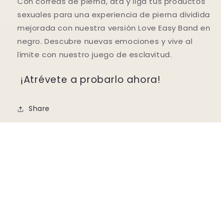
Con correas de pierna, ata y liga tus productos
sexuales para una experiencia de pierna dividida
mejorada con nuestra versión Love Easy Band en
negro. Descubre nuevas emociones y vive al
límite con nuestro juego de esclavitud.
¡Atrévete a probarlo ahora!
Share