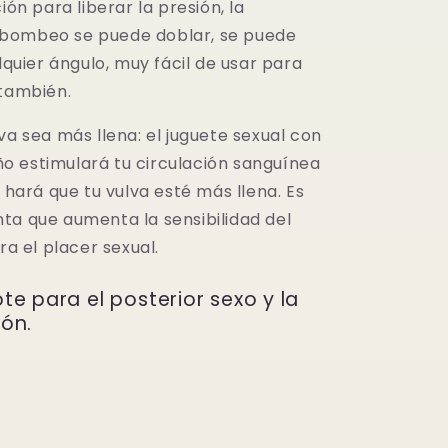
ión para liberar la presión, la
bombeo se puede doblar, se puede
alquier ángulo, muy fácil de usar para
 también.
va sea más llena: el juguete sexual con
 estimulará tu circulación sanguínea
e hará que tu vulva esté más llena. Es
ta que aumenta la sensibilidad del
ora el placer sexual.
e para el posterior sexo y la
ón.